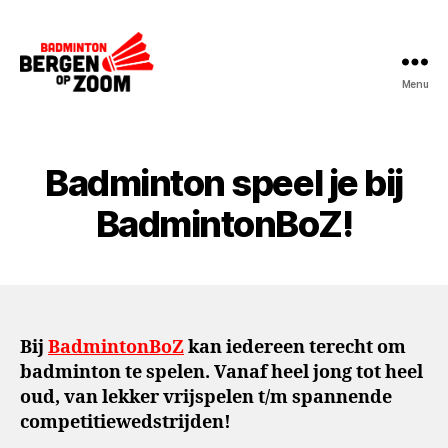
Menu
BadmintonBoZ
Badminton speel je bij
BadmintonBoZ!
Bij
BadmintonBoZ
kan iedereen terecht om
badminton te spelen. Vanaf heel jong tot heel
oud, van lekker vrijspelen t/m spannende
competitiewedstrijden!