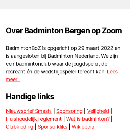
Over Badminton Bergen op Zoom
BadmintonBoZ is opgericht op 29 maart 2022 en
is aangesloten bij Badminton Nederland. We zijn
een badmintonclub waar de jeugdspeler, de
recreant én de wedstrijdspeler terecht kan.
Lees
meer...
Handige links
Nieuwsbrief Smash!
|
Sponsoring
|
Veiligheid
|
Huishoudelijk reglement
|
Wat is badminton?
|
Clubkleding
|
Sponsorkliks
|
Wikipedia