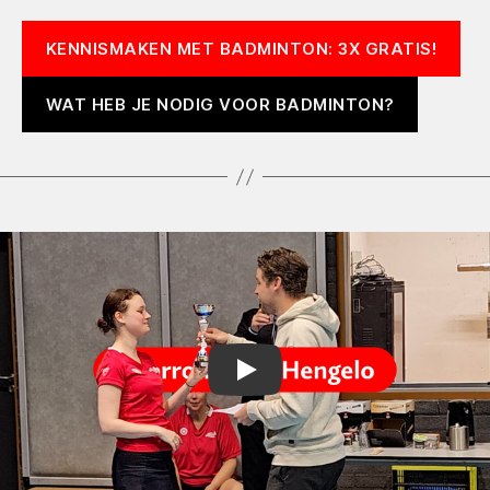
KENNISMAKEN MET BADMINTON: 3X GRATIS!
WAT HEB JE NODIG VOOR BADMINTON?
Play