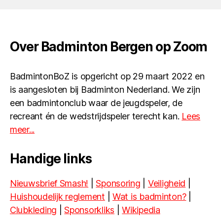
Over Badminton Bergen op Zoom
BadmintonBoZ is opgericht op 29 maart 2022 en
is aangesloten bij Badminton Nederland. We zijn
een badmintonclub waar de jeugdspeler, de
recreant én de wedstrijdspeler terecht kan.
Lees
meer...
Handige links
Nieuwsbrief Smash!
|
Sponsoring
|
Veiligheid
|
Huishoudelijk reglement
|
Wat is badminton?
|
Clubkleding
|
Sponsorkliks
|
Wikipedia