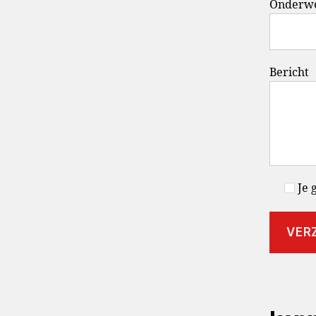
Onderw
Bericht
Je 