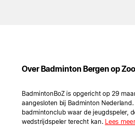
Over Badminton Bergen op Zo
BadmintonBoZ is opgericht op 29 maar
aangesloten bij Badminton Nederland.
badmintonclub waar de jeugdspeler, d
wedstrijdspeler terecht kan.
Lees meer.