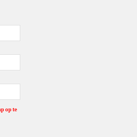
p op te