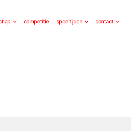
schap
competitie
speeltijden
contact