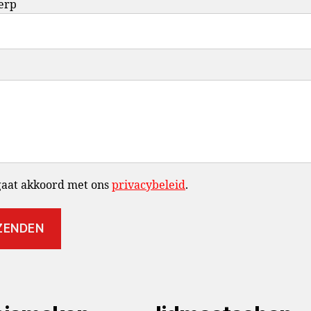
erp
gaat akkoord met ons
privacybeleid
.