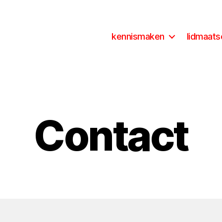
kennismaken
lidmaat
Contact