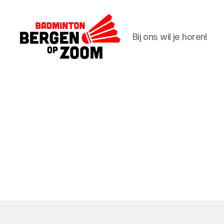
Bij ons wil je horen!
BadmintonBoZ