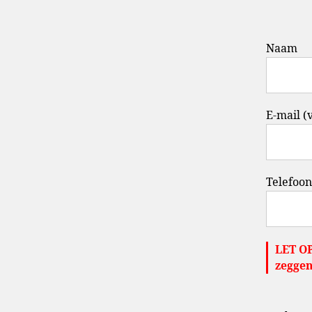
Naam
E-mail (
Telefoon
LET OP
zeggen