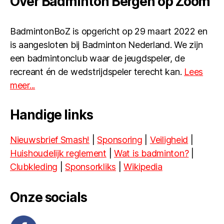
Over Badminton Bergen op Zoom
BadmintonBoZ is opgericht op 29 maart 2022 en
is aangesloten bij Badminton Nederland. We zijn
een badmintonclub waar de jeugdspeler, de
recreant én de wedstrijdspeler terecht kan.
Lees
meer...
Handige links
Nieuwsbrief Smash!
|
Sponsoring
|
Veiligheid
|
Huishoudelijk reglement
|
Wat is badminton?
|
Clubkleding
|
Sponsorkliks
|
Wikipedia
Onze socials