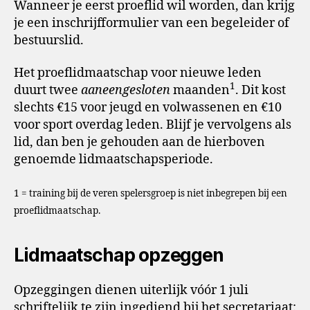
Wanneer je eerst proeflid wil worden, dan krijg
je een inschrijfformulier van een begeleider of
bestuurslid.
Het proeflidmaatschap voor nieuwe leden
1
duurt twee
aaneengesloten
maanden
. Dit kost
slechts €15 voor jeugd en volwassenen en €10
voor sport overdag leden. Blijf je vervolgens als
lid, dan ben je gehouden aan de hierboven
genoemde lidmaatschapsperiode.
1 = training bij de veren spelersgroep is niet inbegrepen bij een
proeflidmaatschap.
Lidmaatschap opzeggen
Opzeggingen dienen uiterlijk vóór 1 juli
schriftelijk te zijn ingediend bij het secretariaat: