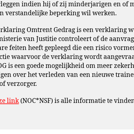
rleggen indien hij of zij minderjarigen en of
n verstandelijke beperking wil werken.
rklaring Omtrent Gedrag is een verklaring w
nisterie van Justitie controleert of de aanvra
are feiten heeft gepleegd die een risico vorm
ctie waarvoor de verklaring wordt aangevra
G is een goede mogelijkheid om meer zekerh
jgen over het verleden van een nieuwe traine
 of verzorger.
ze link
(NOC*NSF) is alle informatie te vinden