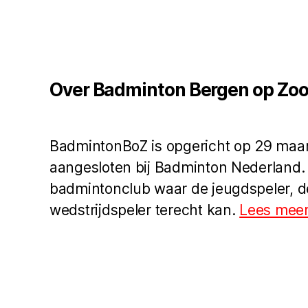
Over Badminton Bergen op Zo
BadmintonBoZ is opgericht op 29 maar
aangesloten bij Badminton Nederland.
badmintonclub waar de jeugdspeler, d
wedstrijdspeler terecht kan.
Lees meer.