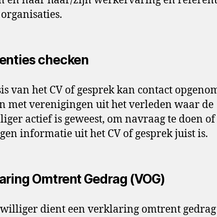
 en naar haar/zijn werkervaring en referenti
 organisaties.
enties checken
is van het CV of gesprek kan contact opgeno
 met verenigingen uit het verleden waar de
lliger actief is geweest, om navraag te doen of
gen informatie uit het CV of gesprek juist is.
aring Omtrent Gedrag (VOG)
jwilliger dient een verklaring omtrent gedra